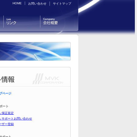
HOME
お問い合わせ
サイトマップ
リンク
会社概要
プページ
サポート
品 保証規定
品 サポートお問い合わせ
ユーザー登録
サポート