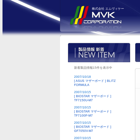
株式会社 エムヴィケー
新着製品情報15件を表示中
2007/10/18
[ ASUS マザーボード ] BLITZ
FORMULA
2007/10/15
[ BIOSTAR マザーボード ]
TF7150U-M7
2007/10/15
[ BIOSTAR マザーボード ]
TF7100P-M7
2007/10/15
[ BIOSTAR マザーボード ]
GF7050V-M7
2007/10/15