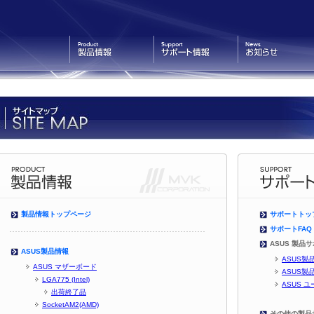
製品情報
サポート情報
お知らせ
製品情報トップページ
サポートトッ
サポートFAQ
ASUS 製品
ASUS製品情報
ASUS製
ASUS マザーボード
ASUS製
LGA775 (Intel)
ASUS 
出荷終了品
SocketAM2(AMD)
その他の製品