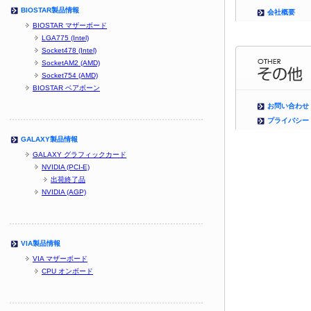
BIOSTAR製品情報
会社概要
BIOSTAR マザーボード
LGA775 (Intel)
Socket478 (Intel)
SocketAM2 (AMD)
Socket754 (AMD)
BIOSTAR ベアボーン
お問い合わせ
プライバシー
GALAXY製品情報
GALAXY グラフィックカード
NVIDIA (PCI-E)
出荷終了品
NVIDIA (AGP)
VIA製品情報
VIA マザーボード
CPU オンボード