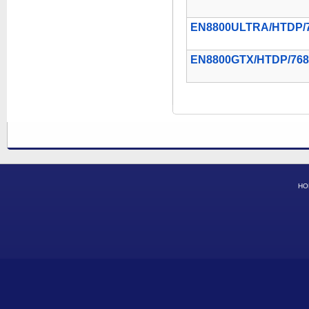
EN8800ULTRA/HTDP/
EN8800GTX/HTDP/76
HO