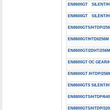
EN8600GT SILENT/H
EN8600GT SILENT/H
EN8600GTS/HTDP/25
EN8600GT/HTDI/256M
EN8600GT/2DHT/256M
EN8600GT OC GEAR/
EN8600GT /HTDP/256
EN8600GTS SILENT/H
EN8800GTS/HTDP/64
EN8800GTS/HTDP/32