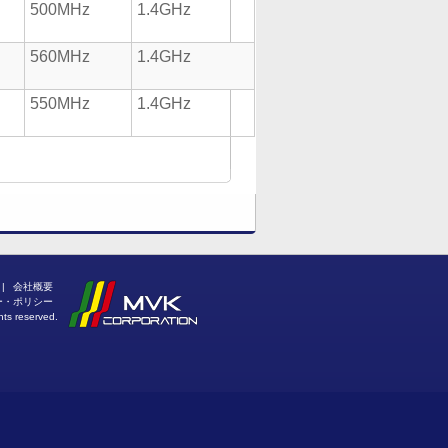
500MHz
1.4GHz
560MHz
1.4GHz
550MHz
1.4GHz
PAGE TOP
|
会社概要
ー・ポリシー
hts reserved.