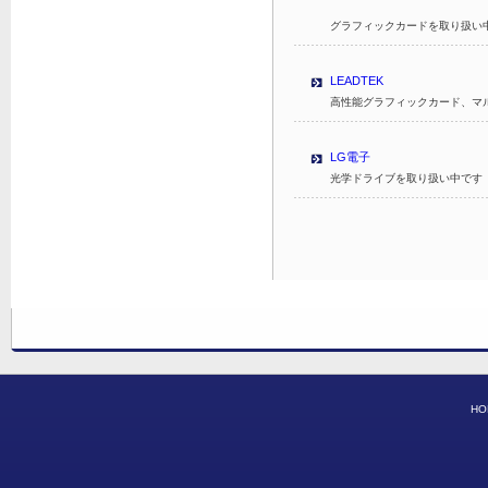
グラフィックカードを取り扱い
LEADTEK
高性能グラフィックカード、マ
LG電子
光学ドライブを取り扱い中です
HO