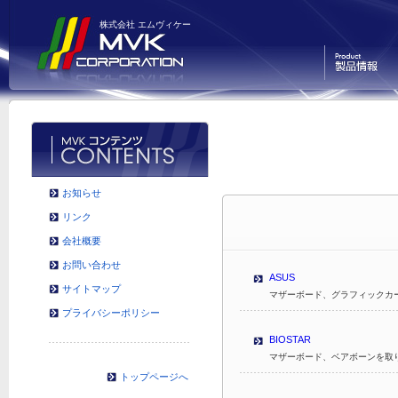
株式会社 エムヴィケー
製品情報
お知らせ
リンク
会社概要
お問い合わせ
ASUS
サイトマップ
マザーボード、グラフィックカ
プライバシーポリシー
BIOSTAR
マザーボード、ベアボーンを取
トップページへ