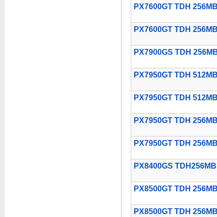
PX7600GT TDH 256MB
PX7600GT TDH 256MB
PX7900GS TDH 256M
PX7950GT TDH 512MB
PX7950GT TDH 512M
PX7950GT TDH 256M
PX7950GT TDH 256M
PX8400GS TDH256MB
PX8500GT TDH 256M
PX8500GT TDH 256MB