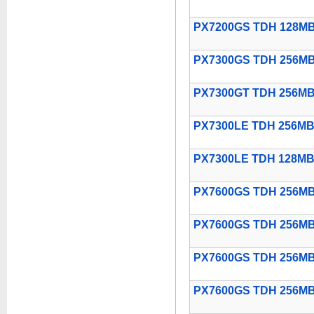
PX7200GS TDH 128MB
PX7300GS TDH 256M
PX7300GT TDH 256M
PX7300LE TDH 256MB
PX7300LE TDH 128MB
PX7600GS TDH 256MB
PX7600GS TDH 256M
PX7600GS TDH 256MB
PX7600GS TDH 256MB