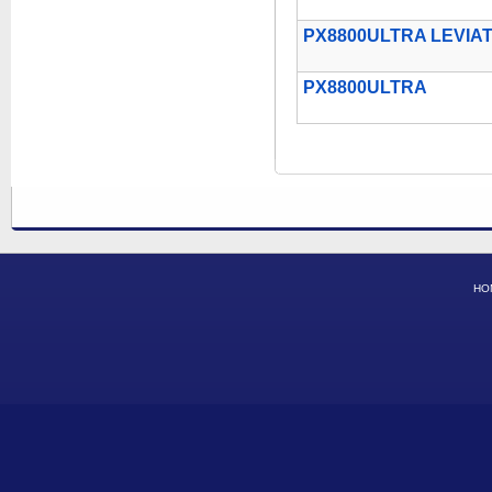
PX8800ULTRA LEVIA
PX8800ULTRA
HO