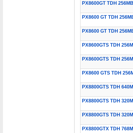
PX8600GT TDH 256M
PX8600 GT TDH 256M
PX8600 GT TDH 256M
PX8600GTS TDH 256
PX8600GTS TDH 256M
PX8600 GTS TDH 256
PX8800GTS TDH 640
PX8800GTS TDH 320
PX8800GTS TDH 320M
PX8800GTX TDH 768