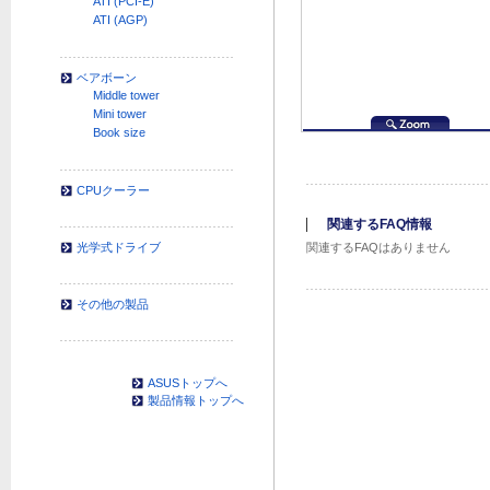
ATI (PCI-E)
ATI (AGP)
ベアボーン
Middle tower
Mini tower
Book size
CPUクーラー
関連するFAQ情報
関連するFAQはありません
光学式ドライブ
その他の製品
ASUSトップへ
製品情報トップへ