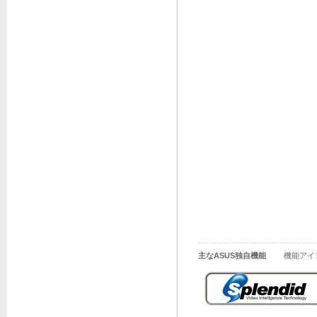
主なASUS独自機能
機能アイ