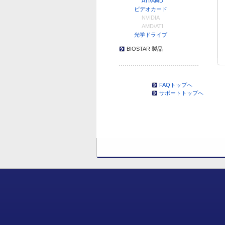
ATI/AMD
ビデオカード
NVIDIA
AMD/ATI
光学ドライブ
BIOSTAR 製品
FAQトップへ
サポートトップへ