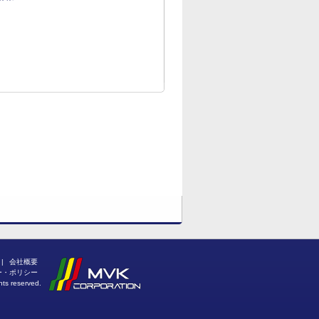
PAGE TOP
|
会社概要
ー・ポリシー
hts reserved.