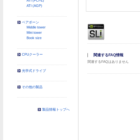
ATI (PCI-E)
ATI (AGP)
ベアボーン
Middle tower
Mini tower
Book size
CPUクーラー
関連するFAQ情報
関連するFAQはありません
光学式ドライブ
その他の製品
製品情報トップへ