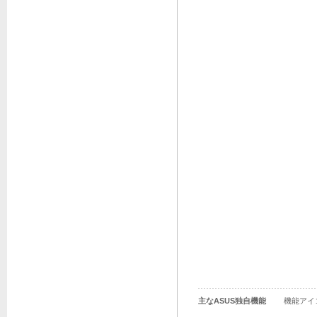
主なASUS独自機能
機能アイ