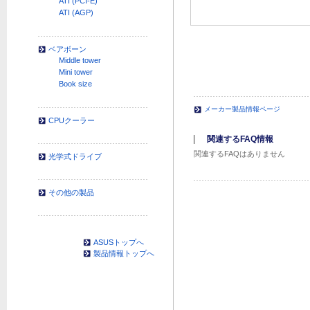
ATI (PCI-E)
ATI (AGP)
ベアボーン
Middle tower
Mini tower
Book size
メーカー製品情報ページ
CPUクーラー
関連するFAQ情報
関連するFAQはありません
光学式ドライブ
その他の製品
ASUSトップへ
製品情報トップへ