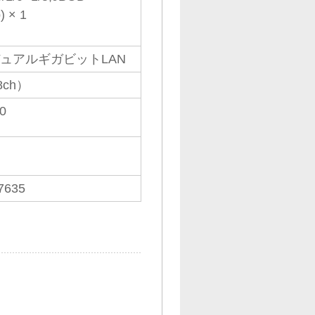
) × 1
l デュアルギガビットLAN
8ch）
0
7635