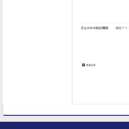
主なASUS独自機能
機能アイ