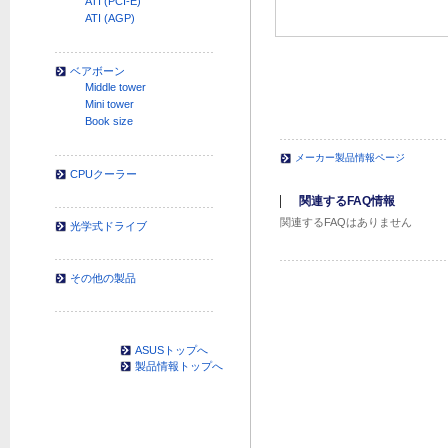
ATI (PCI-E)
ATI (AGP)
ベアボーン
Middle tower
Mini tower
Book size
メーカー製品情報ページ
CPUクーラー
関連するFAQ情報
関連するFAQはありません
光学式ドライブ
その他の製品
ASUSトップへ
製品情報トップへ