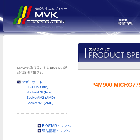
株式会社 エムヴィケー
製品情報
MVKがお取り扱いする BIOSTAR製
品の詳細情報です。
マザーボード
P4M900 MICRO77
LGA775 (Intel)
Socket478 (Intel)
SocketAM2 (AMD)
Socket754 (AMD)
BIOSTARトップへ
製品情報トップへ