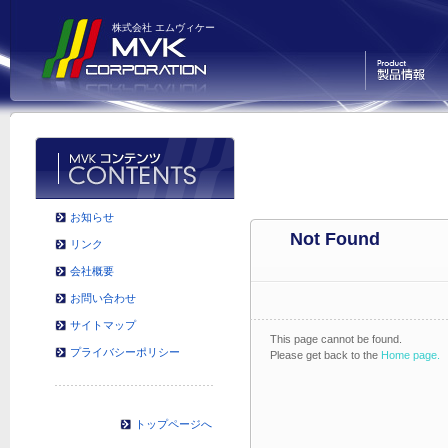
株式会社 エムヴィケー
製品情報
お知らせ
Not Found
リンク
会社概要
お問い合わせ
サイトマップ
This page cannot be found.
プライバシーポリシー
Please get back to the
Home page.
トップページへ