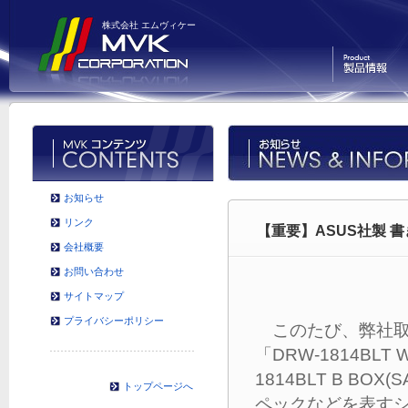
株式会社 エムヴィケー
製品情報
お知らせ
リンク
【重要】ASUS社製 
会社概要
お問い合わせ
サイトマップ
プライバシーポリシー
このたび、弊社取扱
「DRW-1814BLT
1814BLT B B
トップページへ
ペックなどを表す