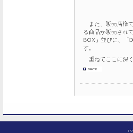
また、販売店様で
る商品が販売されてい
BOX」並びに、「DR
す。
重ねてここに深く
HO