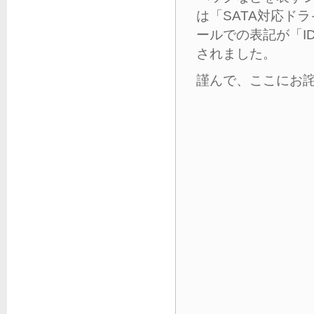
は「SATA対応ド
ールでの表記が「I
されました。
謹んで、ここにお