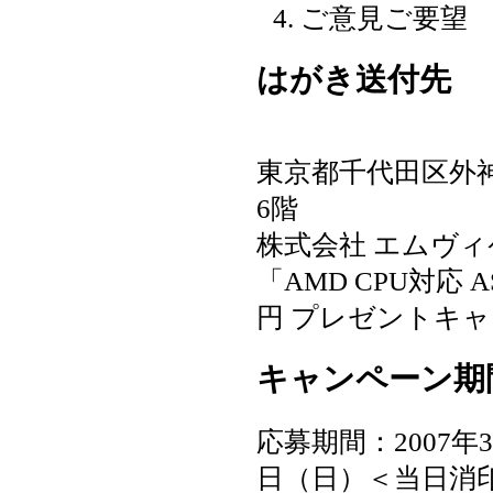
ご意見ご要望
はがき送付先
東京都千代田区外神田
6階
株式会社 エムヴィ
「AMD CPU対応 
円 プレゼントキ
キャンペーン期
応募期間：2007年3
日（日）＜当日消