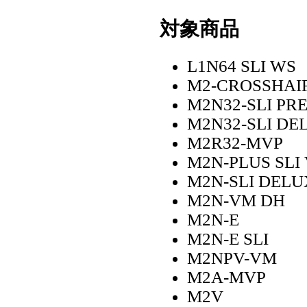
対象商品
L1N64 SLI WS
M2-CROSSHAI
M2N32-SLI PRE
M2N32-SLI DE
M2R32-MVP
M2N-PLUS SLI 
M2N-SLI DELU
M2N-VM DH
M2N-E
M2N-E SLI
M2NPV-VM
M2A-MVP
M2V