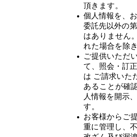
頂きます。
個人情報を、
委託先以外の第
はありません
れた場合を除
ご提供いただ
て、照会・訂正
は ご請求いた
あることが確
人情報を開示、
す。
お客様からご
重に管理し、不
改ざん及び漏