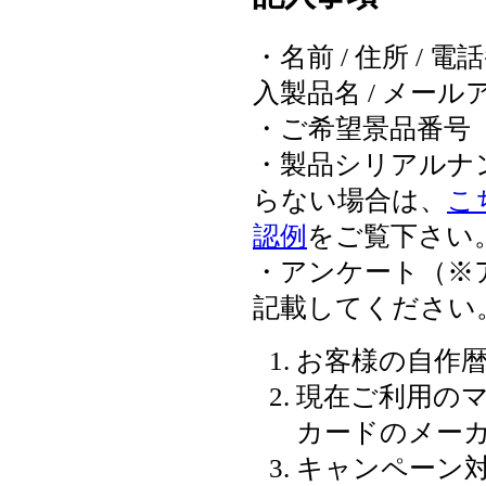
・名前 / 住所 / 
入製品名 / メールアド
・ご希望景品番号
・製品シリアルナ
らない場合は、
こ
認例
をご覧下さい
・アンケート（※
記載してください
お客様の自作
現在ご利用の
カードのメー
キャンペーン